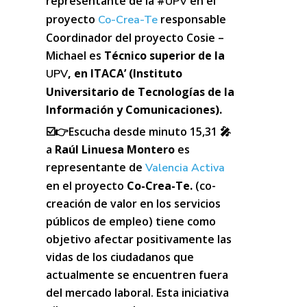
representante de la
#
en el
UPV
proyecto
responsable
Co-Crea-Te
Coordinador del proyecto Cosie –
Michael es
Técnico superior de la
, en ITACA’ (Instituto
UPV
Universitario de Tecnologías de la
Información y Comunicaciones).
☑️👉Escucha desde minuto 15,31 🎤
a
Raúl Linuesa Montero
es
representante
de
Valencia Activa
en el proyecto
Co-Crea-Te.
(co-
creación de valor en los servicios
públicos de empleo) tiene como
objetivo afectar positivamente las
vidas de los ciudadanos que
actualmente se encuentren fuera
del mercado laboral. Esta iniciativa