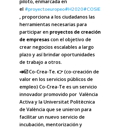
piloto, enmarcada en
el
#
#
#
proyectoeuropeo
H2020
COSIE
,
proporciona a los ciudadanos las
herramientas necesarias para
participar en
proyectos de creación
de empresas
con el objetivo de
crear negocios escalables a largo
plazo y así brindar oportunidades
de trabajo a otros.
📣☑️ Co-Crea-Te. 👉 (co-creación de
valor en los servicios públicos de
empleo)
Co-Crea-Te es un servicio
innovador promovido por València
Activa y la Universitat Politècnica
de València que se unieron para
facilitar un nuevo servicio de
incubación, mentorización y