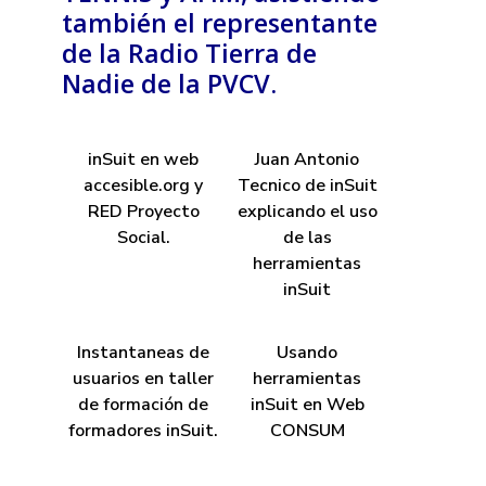
también el representante
de la Radio Tierra de
Nadie de la PVCV.
inSuit en web
Juan Antonio
accesible.org y
Tecnico de inSuit
RED Proyecto
explicando el uso
Social.
de las
herramientas
inSuit
Instantaneas de
Usando
usuarios en taller
herramientas
de formación de
inSuit en Web
formadores inSuit.
CONSUM