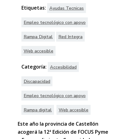
Etiquetas:
Ayudas Tecnicas
Empleo tecnológico con apoyo
Rampa Digital
Red Integra
Web accesible
Categoría:
Accesibilidad
Discapacidad
Empleo tecnológico con apoyo
Rampa digital
Web accesible
Este año la provincia de Castellón
acogerá la 12ª Edición de FOCUS Pyme