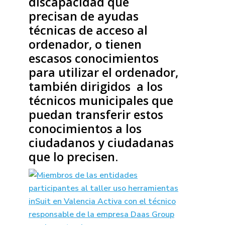
discapacidad que
precisan de ayudas
técnicas de acces
o al
ordenador, o tienen
escasos conocimientos
para utilizar el ordenador,
también dirigidos a los
técnicos municipales que
puedan transferir estos
conocimientos a los
ciudadanos y ciudadanas
que lo precisen.