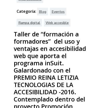
Categoría:
Blog
Eventos
Rampa digital
Web accesible
Taller de “formación a
formadores” del uso y
ventajas en accesibilidad
web que aporta el
programa inSuit.
Galardonado con el
PREMIO REINA LETIZIA
TECNOLOGIAS DE LA
ACCESIBILIDAD -2016.
Contemplado dentro del
proyecto Promoción