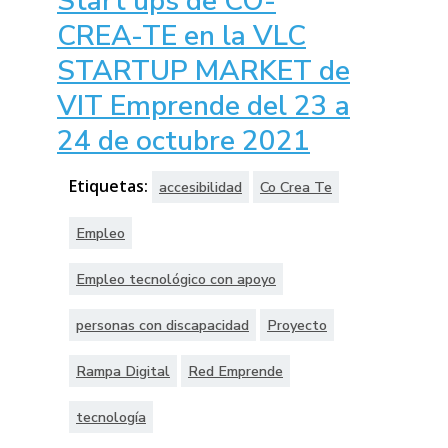
Start ups de CO-
CREA-TE en la VLC
STARTUP MARKET de
VIT Emprende del 23 a
24 de octubre 2021
Etiquetas:
accesibilidad
Co Crea Te
Empleo
Empleo tecnológico con apoyo
personas con discapacidad
Proyecto
Rampa Digital
Red Emprende
tecnología