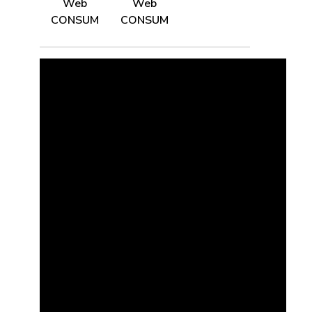
Web
Web
CONSUM
CONSUM