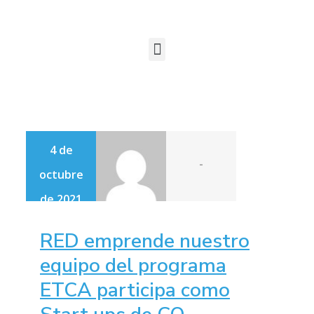
4 de
-
octubre
de 2021
RED emprende nuestro
equipo del programa
ETCA participa como