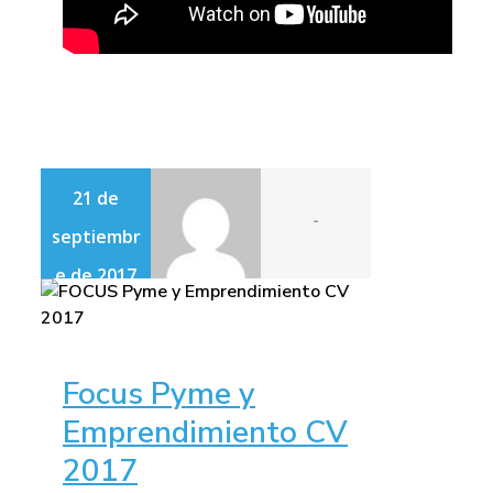
21 de
-
septiembr
e de 2017
Focus Pyme y
Emprendimiento CV
2017