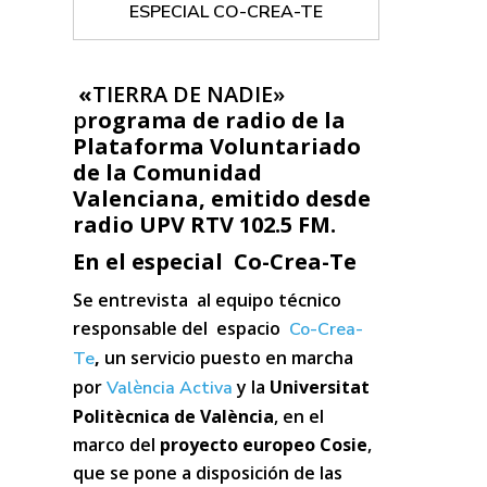
ESPECIAL CO-CREA-TE
«
TIERRA DE NADIE»
p
rograma de radio de
la
Plataforma Voluntariado
de la Comunidad
Valenciana,
emitido desde
radio UPV RTV 102.5 FM.
En el especial Co-Crea-Te
Se entrevista al equipo técnico
responsable del espacio
Co-Crea-
,
un servicio puesto en marcha
Te
por
y la
Universitat
València Activa
Politècnica de València
, en el
marco del
proyecto europeo Cosie
,
que se pone a disposición de las