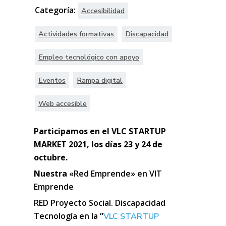
Categoría:
Accesibilidad
Actividades formativas
Discapacidad
Empleo tecnológico con apoyo
Eventos
Rampa digital
Web accesible
Participamos en el VLC STARTUP
MARKET 2021, los
días 23 y 24 de
octubre.
Nuestra
«Red Emprende» en VIT
Emprende
RED Proyecto Social. Discapacidad
Tecnología en
la
“
VLC STARTUP