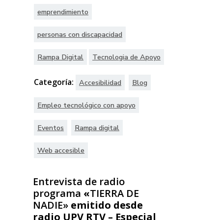
emprendimiento
personas con discapacidad
Rampa Digital
Tecnologia de Apoyo
Categoría:
Accesibilidad
Blog
Empleo tecnológico con apoyo
Eventos
Rampa digital
Web accesible
Entrevista de radio
programa
«
TIERRA DE
NADIE»
emitido desde
radio UPV RTV –
Especial