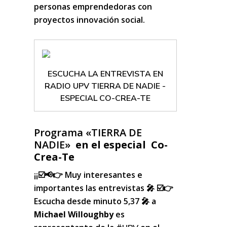
personas emprendedoras con
proyectos innovación social.
ESCUCHA LA ENTREVISTA EN
RADIO UPV TIERRA DE NADIE -
ESPECIAL CO-CREA-TE
Programa «TIERRA DE
NADIE»
en el especial Co-
Crea-Te
¡¡☑️📢👉 Muy interesantes e
importantes las entrevistas 🎤
☑️👉
Escucha desde minuto 5,37 🎤 a
Michael Willoughby
es