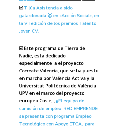
☑️
Tilúa Asistencia a sido
galardonada 🥇 en «Acción Social», en
la VII edición de los premios Talento
Joven CV.
☑️ Este programa de Tierra de
Nadie, esta dedicado
especialmente a el proyecto
, que se ha puesto
Cocreate Valencia
en marcha por València Activa y la
Universitat Politècnica de València
UPV en el marco del proyecto
europeo Cosie,.,
¡¡El equipo de
comisión de empleo RED EMPRENDE
se presenta con programa Empleo
Tecnológico con Apoyo ETCA,
para