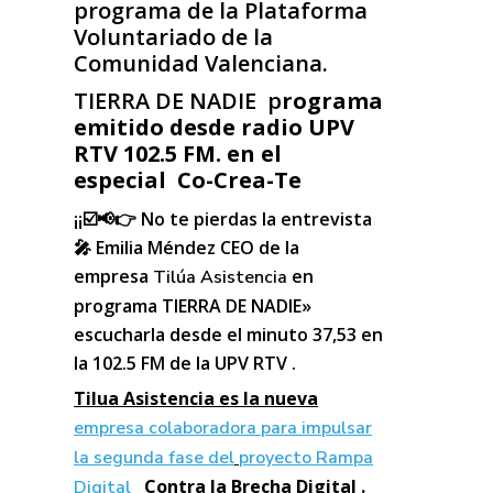
programa de la Plataforma
Voluntariado de la
Comunidad Valenciana.
TIERRA DE NADIE p
rograma
emitido desde radio UPV
RTV 102.5 FM. en el
especial Co-Crea-Te
¡¡☑️📢👉 No te pierdas la entrevista
🎤 Emilia Méndez CEO de la
empresa
en
Tilúa Asistencia
programa TIERRA DE NADIE»
escucharla desde el minuto 37,53 en
la 102.5 FM de la UPV RTV .
Tilua Asistencia es la nueva
empresa colaboradora para impulsar
la segunda fase del
proyecto Rampa
Contra la Brecha Digital .
Digital