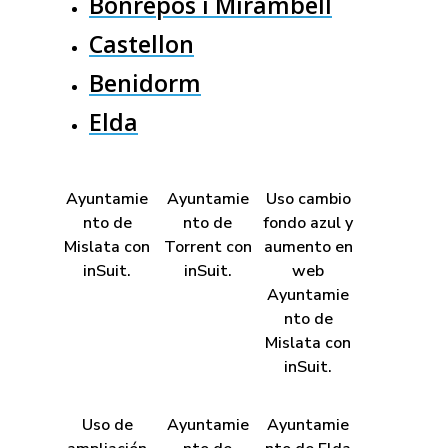
Bonrepos i Mirambell
Castellon
Benidorm
Elda
Ayuntamie
Ayuntamie
Uso cambio
nto de
nto de
fondo azul y
Mislata con
Torrent con
aumento en
inSuit.
inSuit.
web
Ayuntamie
nto de
Mislata con
inSuit.
Uso de
Ayuntamie
Ayuntamie