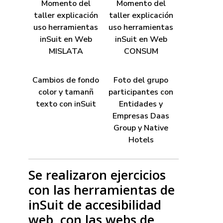
Momento del
Momento del
taller explicación
taller explicación
uso herramientas
uso herramientas
inSuit en Web
inSuit en Web
MISLATA
CONSUM
Cambios de fondo
Foto del grupo
color y tamanñ
participantes con
texto con inSuit
Entidades y
Empresas Daas
Group y Native
Hotels
Se realizaron ejercicios
con las herramientas de
inSuit de accesibilidad
web, con las webs de