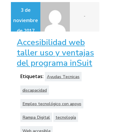
3 de
-
noviembre
de 2017
Accesibilidad web
taller uso y ventajas
del programa inSuit
Etiquetas:
Ayudas Tecnicas
discapacidad
Empleo tecnológico con apoyo
Rampa Digital
tecnología
Web accesible