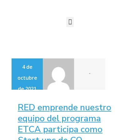
4 de
-
octubre
de 2021
RED emprende nuestro
equipo del programa
ETCA participa como