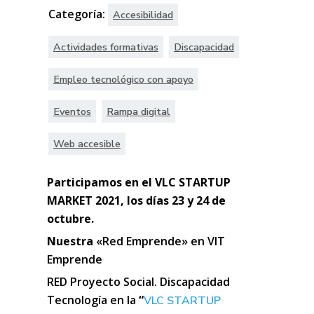
Categoría:
Accesibilidad
Actividades formativas
Discapacidad
Empleo tecnológico con apoyo
Eventos
Rampa digital
Web accesible
Participamos en el VLC STARTUP
MARKET 2021, los
días 23 y 24 de
octubre.
Nuestra
«Red Emprende» en VIT
Emprende
RED Proyecto Social. Discapacidad
Tecnología en
la
“
VLC STARTUP