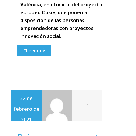
València
, en el marco del proyecto
europeo
Cosie
, que ponen a
disposición de las personas
emprendedoras con proyectos
innovación social.
"Leer más"
22 de
-
febrero de
2021