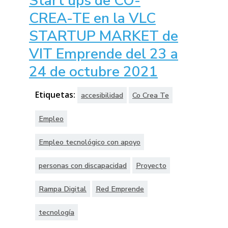
Start ups de CO-
CREA-TE en la VLC
STARTUP MARKET de
VIT Emprende del 23 a
24 de octubre 2021
Etiquetas:
accesibilidad
Co Crea Te
Empleo
Empleo tecnológico con apoyo
personas con discapacidad
Proyecto
Rampa Digital
Red Emprende
tecnología