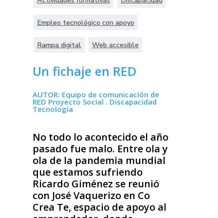
Actividades formativas
Discapacidad
Empleo tecnológico con apoyo
Rampa digital
Web accesible
Un fichaje en RED
AUTOR: Equipo de comunicación de
RED Proyecto Social . Discapacidad
Tecnología
No todo lo acontecido el año
pasado fue malo. Entre ola y
ola de la pandemia mundial
que estamos sufriendo
Ricardo Giménez se reunió
con José Vaquerizo en Co
Crea Te, espacio de apoyo al