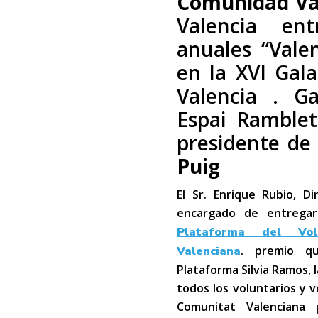
Comunidad Va
Valencia en
anuales “Vale
en la XVI Gal
Valencia . G
Espai Ramblet
presidente de 
Puig
El Sr. Enrique Rubio, D
encargado de entregar
Plataforma del Vo
. premio qu
Valenciana
Plataforma Silvia Ramos, 
todos los voluntarios y v
Comunitat Valenciana 