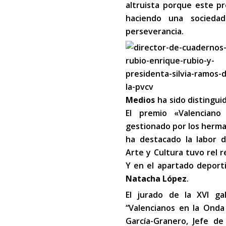
altruista porque este p
haciendo una sociedad
perseverancia.
Medios
ha sido distingui
El premio «Valencia
gestionado por los herman
ha destacado la labor 
Arte y Cultura tuvo rel 
Y en el apartado deporti
Natacha López
.
El jurado de la XVI g
“Valencianos en la Onda
García-Granero, Jefe de