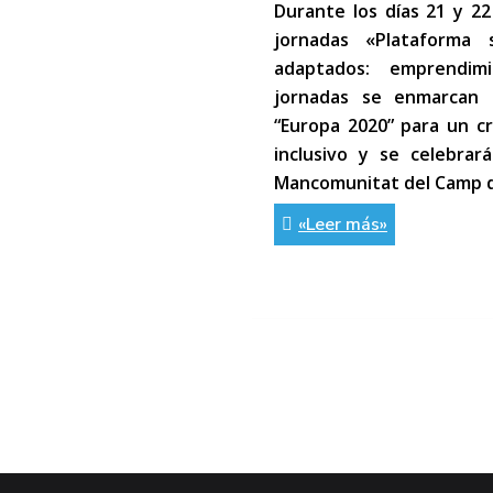
Durante los días 21 y 2
jornadas «Plataforma 
adaptados: emprendimi
jornadas se enmarcan 
“Europa 2020” para un cr
inclusivo y se celebrar
Mancomunitat del Camp d
«Leer más»