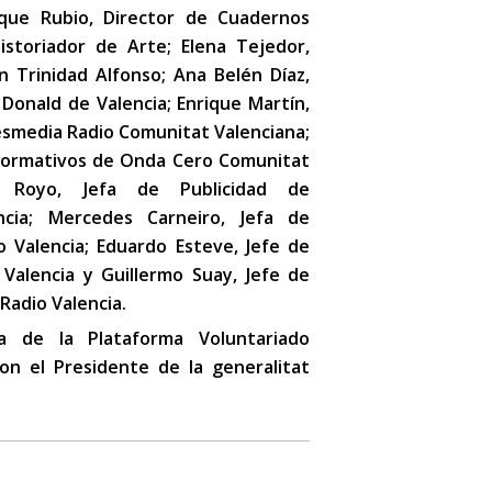
ique Rubio, Director de Cuadernos
istoriador de Arte; Elena Tejedor,
n Trinidad Alfonso; Ana Belén Díaz,
Donald de Valencia; Enrique Martín,
esmedia Radio Comunitat Valenciana;
nformativos de Onda Cero Comunitat
da Royo, Jefa de Publicidad de
ncia; Mercedes Carneiro, Jefa de
Valencia; Eduardo Esteve, Jefe de
alencia y Guillermo Suay, Jefe de
Radio Valencia.