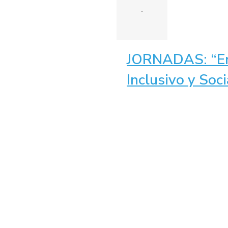
-
JORNADAS: “E
Inclusivo y Soci