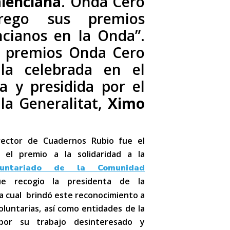
lenciana
. Onda Cero
trego sus premios
ncianos en la Onda”.
a premios Onda Cero
ala celebrada en el
a y presidida por el
la Generalitat,
Ximo
irector de Cuadernos Rubio fue el
 el premio a la solidaridad a la
luntariado de la Comunidad
e recogio la presidenta de la
la cual brindó este reconocimiento a
oluntarias, así como entidades de la
por su trabajo desinteresado y