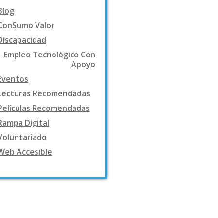
Blog
ConSumo Valor
Discapacidad
Empleo Tecnológico Con
Apoyo
Eventos
Lecturas Recomendadas
Películas Recomendadas
Rampa Digital
Voluntariado
Web Accesible