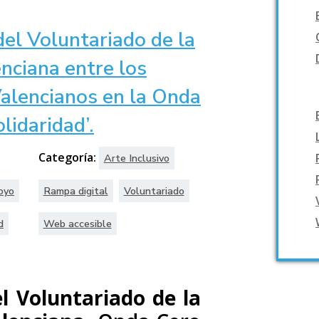
el Voluntariado de la
nciana entre los
alencianos en la Onda
lidaridad’.
Categoría:
Arte Inclusivo
oyo
Rampa digital
Voluntariado
d
Web accesible
l Voluntariado de la