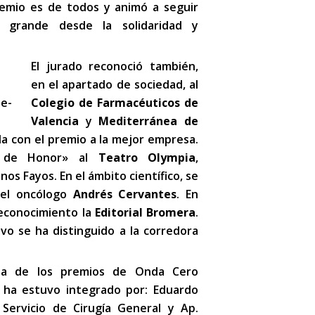
remio es de todos y animó a seguir
 grande desde la solidaridad y
El jurado reconoció también,
en el apartado de sociedad, al
Colegio de Farmacéuticos de
Valencia
y
Mediterránea de
da con el premio a la mejor empresa.
no de Honor» al
Teatro Olympia
,
os Fayos. En el ámbito científico, se
del oncólogo
Andrés Cervantes
. En
reconocimiento la
Editorial Bromera
.
vo se ha distinguido a la corredora
ala de los premios de Onda Cero
 ha estuvo integrado por: Eduardo
 Servicio de Cirugía General y Ap.