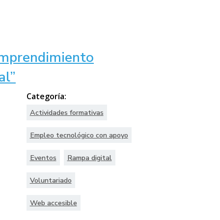
mprendimiento
al”
Categoría:
Actividades formativas
Empleo tecnológico con apoyo
Eventos
Rampa digital
Voluntariado
Web accesible