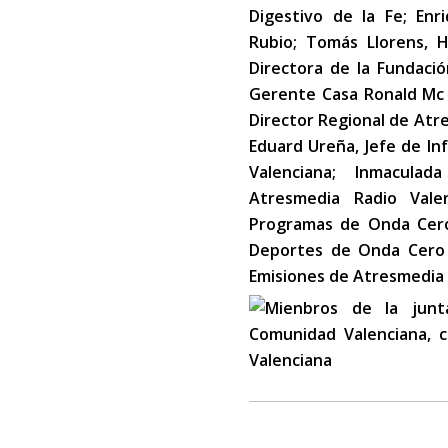
Digestivo de la Fe; Enr
Rubio; Tomás Llorens, H
Directora de la Fundació
Gerente Casa Ronald Mc 
Director Regional de Atr
Eduard Ureña, Jefe de I
Valenciana; Inmacula
Atresmedia Radio Vale
Programas de Onda Cero 
Deportes de Onda Cero V
Emisiones de Atresmedia 