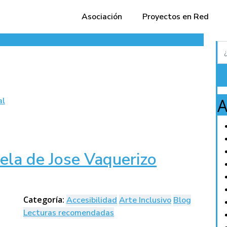
Asociación
Proyectos en Red
A
al
vela de Jose Vaquerizo
Categoría:
Accesibilidad
Arte Inclusivo
Blog
Lecturas recomendadas