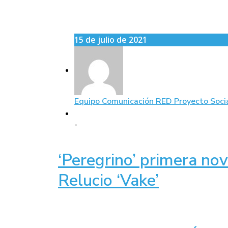
15 de julio de 2021
Equipo Comunicación RED Proyecto Soci
-
‘Peregrino’ primera no
Relucio ‘Vake’