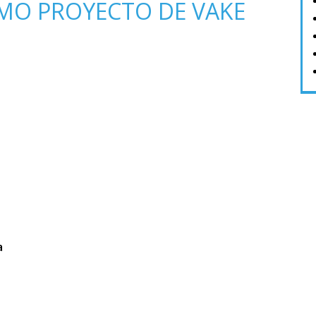
TIMO PROYECTO DE VAKE
a
a