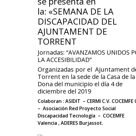
se presenta en
la:
«SEMANA DE LA
DISCAPACIDAD DEL
AJUNTAMENT DE
TORRENT
Jornadas:
“AVANZAMOS UNIDOS P
LA ACCESIBILIDAD”
Organizadas por el Ajuntament d
Torrent
en la sede de la Casa de la
Dona del municipio el día 4 de
diciembre del 2019
Colaboran : ASIDIT – CERMI C.V. COCEMFE 
– Asociación Red Proyecto Social
Discapacidad Tecnología – COCEMFE
Valencia , ADERES Burjassot.