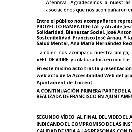
Afenmva. Agradecemos a nuestras
asociaciones que nos acompañaron en
Entre el público nos acompañaron repre
PROYECTO RAMPA DIGITAL y Alcalde Jesús 
Solidaridad, Bienestar Social. José Anton
Sostenibilidad, Francisco José Arnau. Y l
Salud Mental, Ana María Hernández Re
También nos acompañó nuestra amiga,
«FET DE VIDRE
y colaboradora en muchas 
En este mismo acto tras la presentación
web acto de la Accesibilidad Web del pr
Ajuntament de Torrent
A CONTINUACIÓN
PRIMERA PARTE DE L
REALIZADA DE FRANCISCO EN AJUNTAME
SEGUNDO VÍDEO AL FINAL DEL VIDEO EL 
INDICANDO EL COMPROMISO DE LAS INST
CALIDAD DE VIDA A LAS PERSONAS CON 