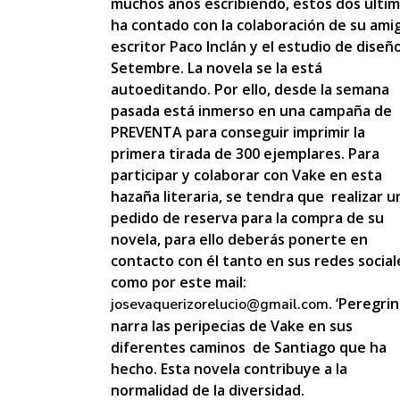
muchos años escribiendo, estos dos últi
ha contado con la colaboración de su ami
escritor Paco Inclán y el estudio de diseñ
Setembre. La novela se la está
autoeditando. Por ello, desde la semana
pasada está inmerso en una campaña de
PREVENTA para conseguir imprimir la
primera tirada de 300 ejemplares. Para
participar y colaborar con Vake en esta
hazaña literaria, se tendra que realizar u
pedido de reserva para la compra de su
novela, para ello deberás ponerte en
contacto con él tanto en sus redes social
como por este mail:
. ‘Peregrin
josevaquerizorelucio@gmail.com
narra las peripecias de Vake en sus
diferentes caminos de Santiago que ha
hecho. Esta novela contribuye a la
normalidad de la diversidad.