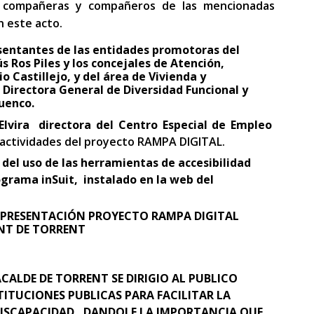
 compañeras y compañeros de las mencionadas
 este acto.
sentantes de las entidades promotoras del
Ros Piles y los concejales de Atención,
io Castillejo, y del área de Vivienda y
a Directora General de Diversidad Funcional y
cuenco.
Elvira directora del Centro Especial de Empleo
actividades del proyecto RAMPA DIGITAL.
 del uso de las herramientas de accesibilidad
ograma inSuit, instalado en la web del
A PRESENTACIÓN PROYECTO RAMPA DIGITAL
NT DE TORRENT
ACALDE DE TORRENT SE DIRIGIO AL PUBLICO
ITUCIONES PUBLICAS PARA FACILITAR LA
DISCAPACIDAD , DANDOLE LA IMPORTANCIA QUE