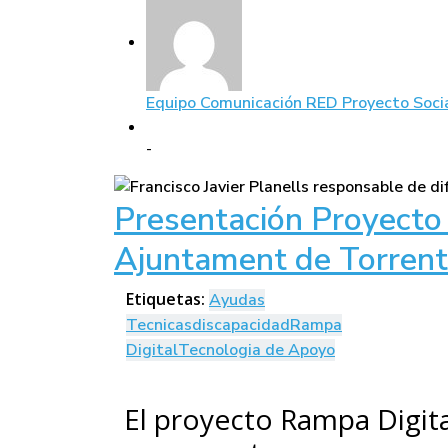
Equipo Comunicación RED Proyecto Soci
-
Presentación Proyecto
Ajuntament de Torrent
Etiquetas:
Ayudas
Tecnicas
discapacidad
Rampa
Digital
Tecnologia de Apoyo
El proyecto Rampa Digita