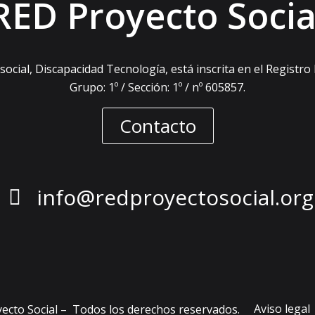
RED Proyecto Socia
ocial, Discapacidad Tecnología, está inscrita en el Registro
Grupo: 1º / Sección: 1º / nº 605857.
Contacto
info@redproyectosocial.org
Aviso legal
ecto Social – Todos los derechos reservados.