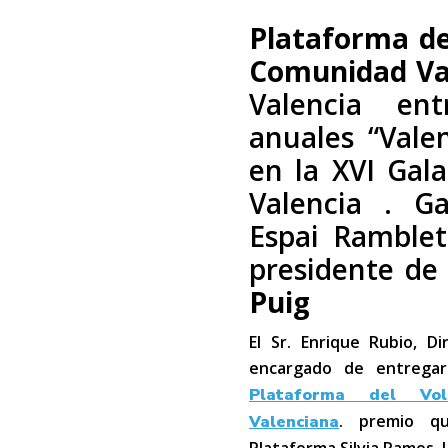
Plataforma de
Comunidad Va
Valencia en
anuales “Vale
en la XVI Gal
Valencia . G
Espai Ramblet
presidente de 
Puig
El Sr. Enrique Rubio, D
encargado de entregar
Plataforma del Vo
. premio qu
Valenciana