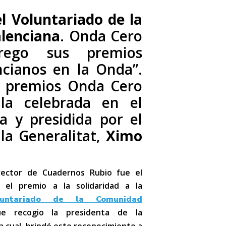
l Voluntariado de la
lenciana
. Onda Cero
trego sus premios
ncianos en la Onda”.
a premios Onda Cero
ala celebrada en el
a y presidida por el
la Generalitat,
Ximo
irector de Cuadernos Rubio fue el
 el premio a la solidaridad a la
luntariado de la Comunidad
e recogio la presidenta de la