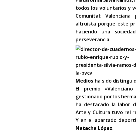
Plataforma Silvia Ramos, 
todos los voluntarios y v
Comunitat Valenciana 
altruista porque este p
haciendo una sociedad
perseverancia.
Medios
ha sido distingui
El premio «Valencia
gestionado por los herman
ha destacado la labor 
Arte y Cultura tuvo rel 
Y en el apartado deporti
Natacha López
.