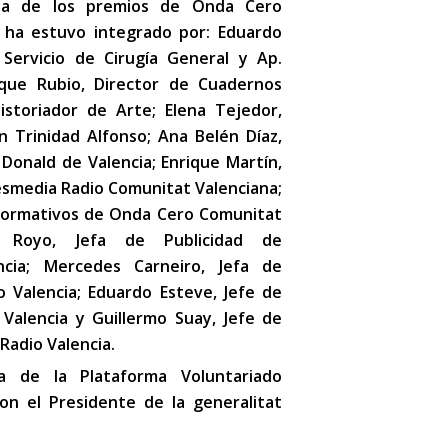
ala de los premios de Onda Cero
 ha estuvo integrado por: Eduardo
 Servicio de Cirugía General y Ap.
ique Rubio, Director de Cuadernos
istoriador de Arte; Elena Tejedor,
n Trinidad Alfonso; Ana Belén Díaz,
Donald de Valencia; Enrique Martín,
esmedia Radio Comunitat Valenciana;
nformativos de Onda Cero Comunitat
da Royo, Jefa de Publicidad de
ncia; Mercedes Carneiro, Jefa de
Valencia; Eduardo Esteve, Jefe de
alencia y Guillermo Suay, Jefe de
Radio Valencia.