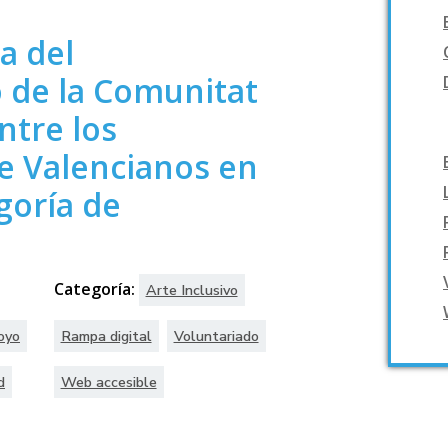
a del
 de la Comunitat
ntre los
e Valencianos en
goría de
Categoría:
Arte Inclusivo
oyo
Rampa digital
Voluntariado
d
Web accesible