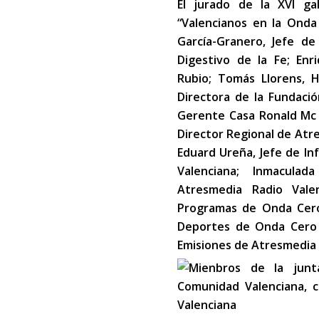
El jurado de la XVI g
“Valencianos en la Onda
García-Granero, Jefe de
Digestivo de la Fe; Enr
Rubio; Tomás Llorens, H
Directora de la Fundació
Gerente Casa Ronald Mc 
Director Regional de Atr
Eduard Ureña, Jefe de I
Valenciana; Inmacula
Atresmedia Radio Vale
Programas de Onda Cero 
Deportes de Onda Cero V
Emisiones de Atresmedia 