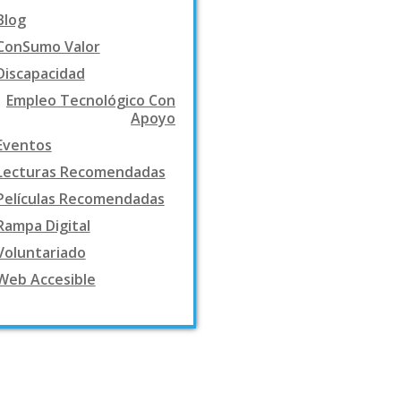
Blog
ConSumo Valor
Discapacidad
Empleo Tecnológico Con
Apoyo
Eventos
Lecturas Recomendadas
Películas Recomendadas
Rampa Digital
Voluntariado
Web Accesible