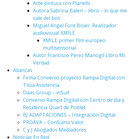
Arte pintura con Planells
Autora Sabrina Balen – libro – lo que me
sale del boli
Miguel Angel Font Bisier. Realizador
audiovisual XMILE
XMILE primer film europeo
multisensorial.
Autor Francisco Pérez Manogil Libro Mi
Verdad
Alianzas
Firma Convenio proyecto Rampa Digital con
Tilúa Asistencia
Daas Group – inSuit
Convenio Rampa Digital con Centro de dia y
Residencia Quart de Poblet
BJ ADAPTACIONES – Integración Digital
PROAVA – ConSumo Valor
C y J Abogados Mediadores
Noticias En Red