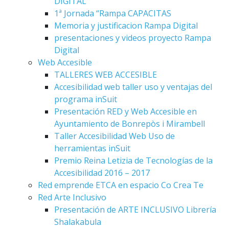
DIGITAL
1ª Jornada “Rampa CAPACITAS
Memoria y justificacion Rampa Digital
presentaciones y videos proyecto Rampa
Digital
Web Accesible
TALLERES WEB ACCESIBLE
Accesibilidad web taller uso y ventajas del
programa inSuit
Presentación RED y Web Accesible en
Ayuntamiento de Bonrepòs i Mirambell
Taller Accesibilidad Web Uso de
herramientas inSuit
Premio Reina Letizia de Tecnologías de la
Accesibilidad 2016 – 2017
Red emprende ETCA en espacio Co Crea Te
Red Arte Inclusivo
Presentación de ARTE INCLUSIVO Librería
Shalakabula