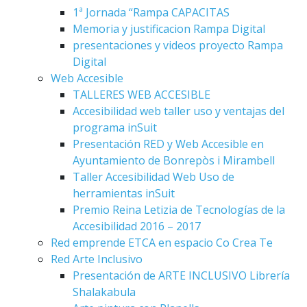
1ª Jornada “Rampa CAPACITAS
Memoria y justificacion Rampa Digital
presentaciones y videos proyecto Rampa
Digital
Web Accesible
TALLERES WEB ACCESIBLE
Accesibilidad web taller uso y ventajas del
programa inSuit
Presentación RED y Web Accesible en
Ayuntamiento de Bonrepòs i Mirambell
Taller Accesibilidad Web Uso de
herramientas inSuit
Premio Reina Letizia de Tecnologías de la
Accesibilidad 2016 – 2017
Red emprende ETCA en espacio Co Crea Te
Red Arte Inclusivo
Presentación de ARTE INCLUSIVO Librería
Shalakabula