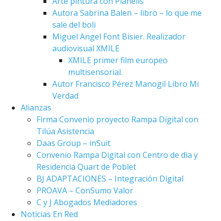
Arte pintura con Planells
Autora Sabrina Balen – libro – lo que me
sale del boli
Miguel Angel Font Bisier. Realizador
audiovisual XMILE
XMILE primer film europeo
multisensorial.
Autor Francisco Pérez Manogil Libro Mi
Verdad
Alianzas
Firma Convenio proyecto Rampa Digital con
Tilúa Asistencia
Daas Group – inSuit
Convenio Rampa Digital con Centro de dia y
Residencia Quart de Poblet
BJ ADAPTACIONES – Integración Digital
PROAVA – ConSumo Valor
C y J Abogados Mediadores
Noticias En Red