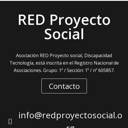
RED Proyecto
Social
Asociación RED Proyecto social, Discapacidad
Tecnología, está inscrita en el Registro Nacional de
Asociaciones. Grupo: 1º / Sección: 1º / nº 605857.
Contacto
info@redproyectosocial.o
rg