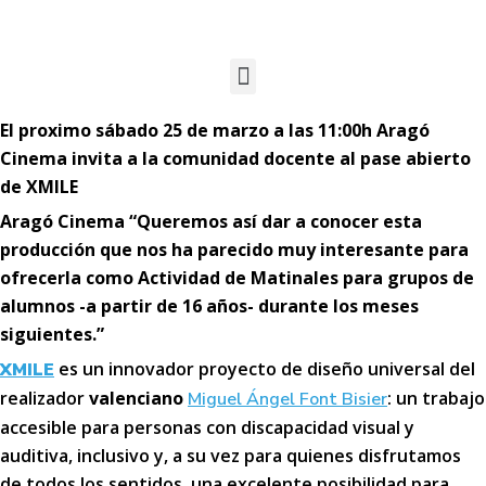
El proximo sábado 25 de marzo a las 11:00h Aragó
Cinema invita a la comunidad docente al pase abierto
de XMILE
Aragó Cinema
“
Queremos así dar a conocer esta
producción que nos ha parecido muy interesante para
ofrecerla como Actividad de Matinales para grupos de
alumnos -a partir de 16 años- durante los meses
siguientes.”
es un innovador proyecto de diseño universal del
XMILE
realizador
valenciano
: un trabajo
Miguel Ángel Font Bisier
accesible para personas con discapacidad visual y
auditiva, inclusivo y, a su vez para quienes disfrutamos
de todos los sentidos, una excelente posibilidad para