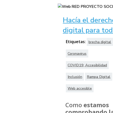
Hacía el derech
digital para to
Etiquetas:
brecha digital
Coronavirus
COVID19; Accesibilidad
Inclusión
Rampa Digital
Web accesible
Como
estamos
comprobando l