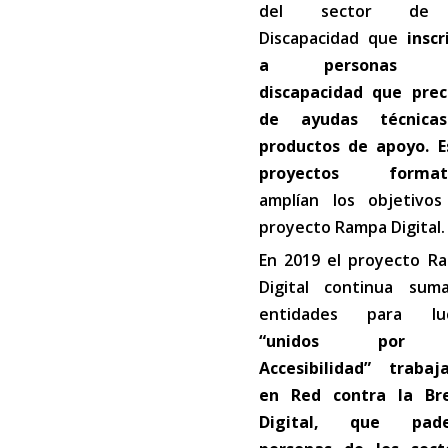
del sector de
Discapacidad que
inscr
a personas 
discapacidad que prec
de ayudas técnica
productos de apoyo. E
proyectos formati
amplían los objetivos
proyecto Rampa Digital.
En 2019 el proyecto R
Digital continua sum
entidades para lu
“unidos por
Accesibilidad”
trabaja
en Red contra la Br
Digital, que pade