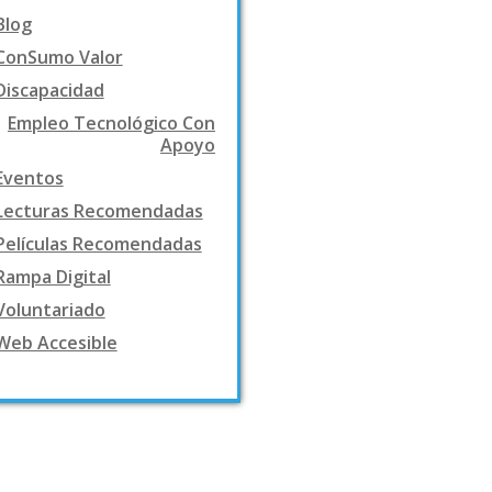
Blog
ConSumo Valor
Discapacidad
Empleo Tecnológico Con
Apoyo
Eventos
Lecturas Recomendadas
Películas Recomendadas
Rampa Digital
Voluntariado
Web Accesible