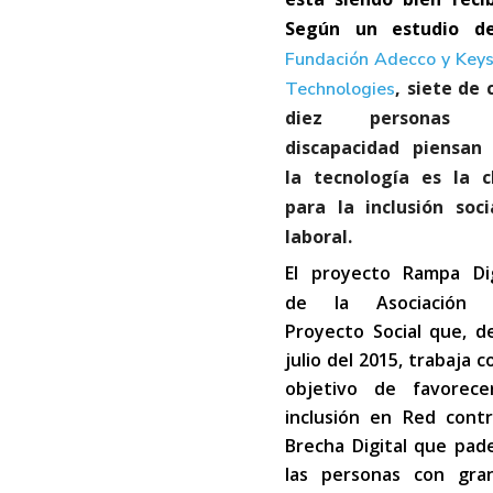
Según un estudio d
Fundación Adecco y Keys
,
siete de 
Technologies
diez personas 
discapacidad piensan
la tecnología es la c
para la inclusión soci
laboral.
El proyecto
Rampa Dig
de la Asociación 
Proyecto Social que, d
julio del 2015, trabaja c
objetivo de favorece
inclusión en Red contr
Brecha Digital que pad
las personas con gra