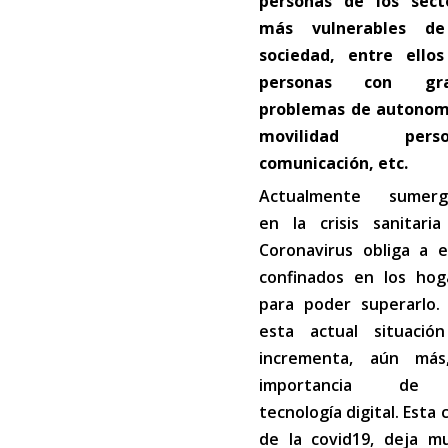
personas de los sect
más vulnerables d
sociedad, entre ellos
personas con gra
problemas de autonom
movilidad person
comunicación, etc.
Actualmente sumerg
en la crisis sanitaria
Coronavirus obliga a e
confinados en los hog
para poder superarlo.
esta actual situació
incrementa, aún más
importancia de
tecnología digital. Esta c
de la covid19, deja m