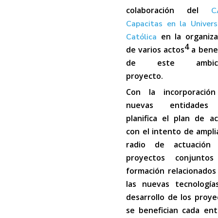
colaboración del
C
Capacitas en la Univers
en la organiza
Católica
4
de varios actos
a benef
de este ambici
proyecto.
Con la incorporaci
nuevas entidades
planifica el plan de ac
con el intento de ampli
radio de actuación
proyectos conjunto
formación relacionados
las nuevas tecnologías
desarrollo de los proye
se benefician cada ent