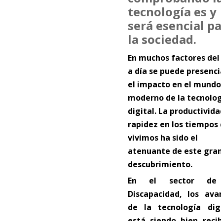
tecnología es y
será esencial p
la sociedad.
En muchos factores del
a día se puede presenci
el impacto en el mundo
moderno de la tecnolo
digital. La productivida
rapidez en los tiempos
vivimos ha sido el
atenuante de este gra
descubrimiento.
En el sector de
Discapacidad, los ava
de la tecnología digi
está siendo bien recib