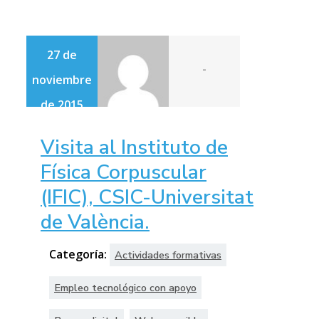
27 de
-
noviembre
de 2015
Visita al Instituto de
Física Corpuscular
(IFIC), CSIC-Universitat
de València.
Categoría:
Actividades formativas
Empleo tecnológico con apoyo