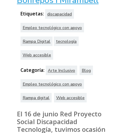
Bonrepòs i Mirambell
Etiquetas:
discapacidad
Empleo tecnológico con apoyo
Rampa Digital
tecnología
Web accesible
Categoría:
Arte Inclusivo
Blog
Empleo tecnológico con apoyo
Rampa digital
Web accesible
El 16 de junio Red Proyecto
Social Discapacidad
Tecnología, tuvimos ocasión