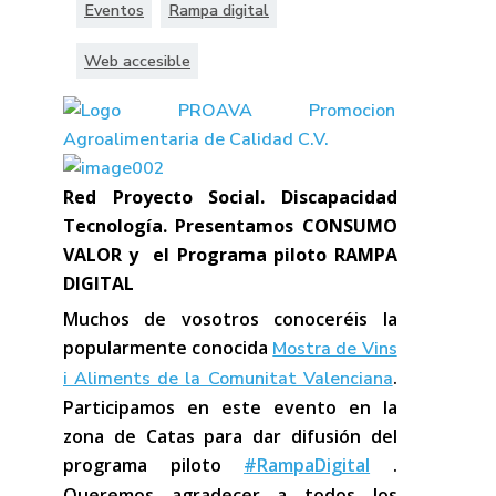
Eventos
Rampa digital
Web accesible
Red Proyecto Social. Discapacidad
Tecnología. Presentamos CONSUMO
VALOR y el Programa piloto RAMPA
DIGITAL
Muchos de vosotros conoceréis la
popularmente conocida
Mostra de Vins
.
i Aliments de la Comunitat Valenciana
Participamos en este evento en la
zona de Catas para dar difusión del
programa piloto
#‎
RampaDigital‬
.
Queremos agradecer a todos los