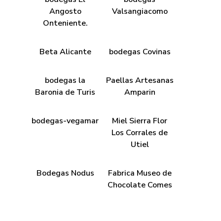
Angosto
Valsangiacomo
Onteniente.
Beta Alicante
bodegas Covinas
bodegas la
Paellas Artesanas
Baronia de Turis
Amparin
bodegas-vegamar
Miel Sierra Flor
Los Corrales de
Utiel
Bodegas Nodus
Fabrica Museo de
Chocolate Comes