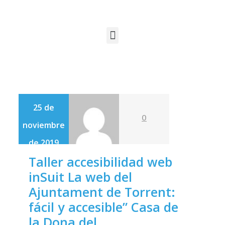
25 de
0
noviembre
de 2019
Taller accesibilidad web
inSuit La web del
Ajuntament de Torrent:
fácil y accesible” Casa de
la Dona del