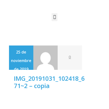
25 de
0
noviembre
de 2019
IMG_20191031_102418_6
71~2 – copia