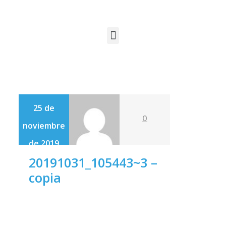
25 de
0
noviembre
de 2019
20191031_105443~3 –
copia