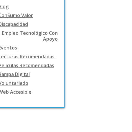
Blog
ConSumo Valor
Discapacidad
Empleo Tecnológico Con
Apoyo
Eventos
Lecturas Recomendadas
Películas Recomendadas
Rampa Digital
Voluntariado
Web Accesible