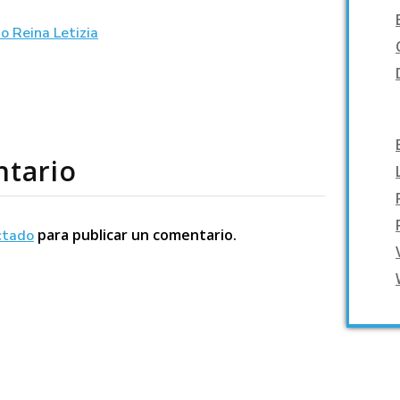
ntario
para publicar un comentario.
ctado