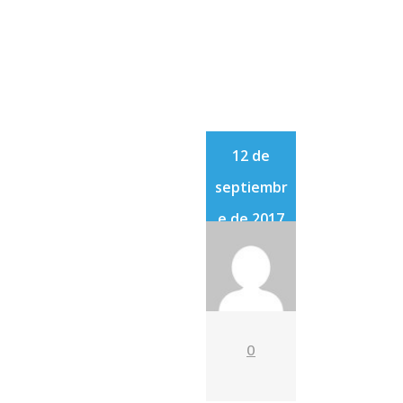
12 de
septiembr
e de 2017
0