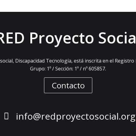
RED Proyecto Socia
ocial, Discapacidad Tecnología, está inscrita en el Registro
Grupo: 1º / Sección: 1º / nº 605857.
Contacto
info@redproyectosocial.org