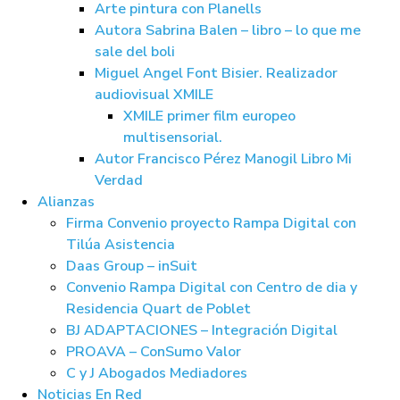
Arte pintura con Planells
Autora Sabrina Balen – libro – lo que me
sale del boli
Miguel Angel Font Bisier. Realizador
audiovisual XMILE
XMILE primer film europeo
multisensorial.
Autor Francisco Pérez Manogil Libro Mi
Verdad
Alianzas
Firma Convenio proyecto Rampa Digital con
Tilúa Asistencia
Daas Group – inSuit
Convenio Rampa Digital con Centro de dia y
Residencia Quart de Poblet
BJ ADAPTACIONES – Integración Digital
PROAVA – ConSumo Valor
C y J Abogados Mediadores
Noticias En Red