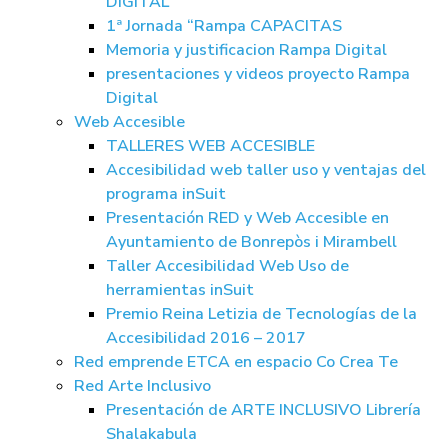
DIGITAL
1ª Jornada “Rampa CAPACITAS
Memoria y justificacion Rampa Digital
presentaciones y videos proyecto Rampa
Digital
Web Accesible
TALLERES WEB ACCESIBLE
Accesibilidad web taller uso y ventajas del
programa inSuit
Presentación RED y Web Accesible en
Ayuntamiento de Bonrepòs i Mirambell
Taller Accesibilidad Web Uso de
herramientas inSuit
Premio Reina Letizia de Tecnologías de la
Accesibilidad 2016 – 2017
Red emprende ETCA en espacio Co Crea Te
Red Arte Inclusivo
Presentación de ARTE INCLUSIVO Librería
Shalakabula