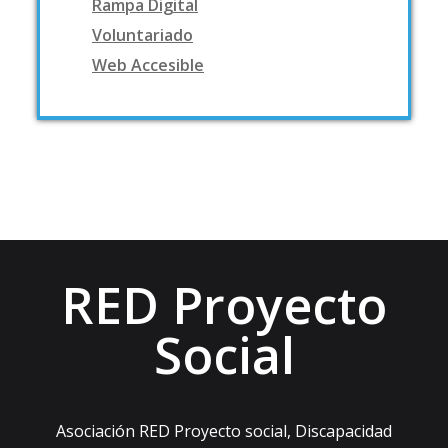
Rampa Digital
Voluntariado
Web Accesible
RED Proyecto
Social
Asociación RED Proyecto social, Discapacidad