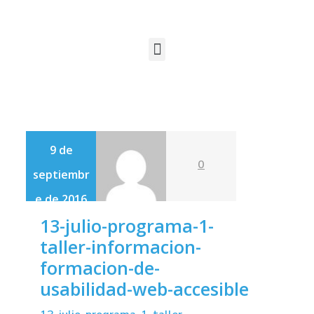
9 de
0
septiembr
e de 2016
13-julio-programa-1-
taller-informacion-
formacion-de-
usabilidad-web-accesible