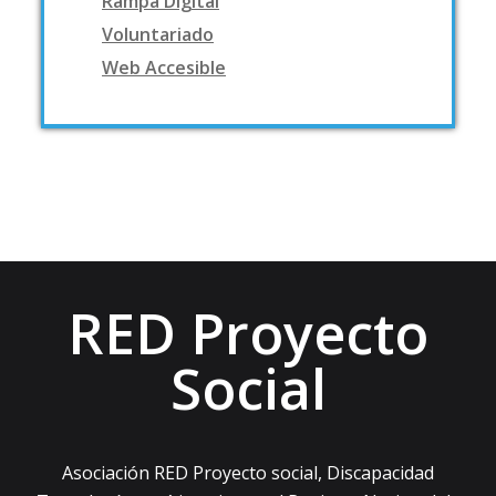
Rampa Digital
Voluntariado
Web Accesible
RED Proyecto
Social
Asociación RED Proyecto social, Discapacidad