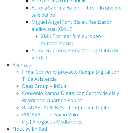
Arte pintura con Planells
Autora Sabrina Balen – libro – lo que me
sale del boli
Miguel Angel Font Bisier. Realizador
audiovisual XMILE
XMILE primer film europeo
multisensorial.
Autor Francisco Pérez Manogil Libro Mi
Verdad
Alianzas
Firma Convenio proyecto Rampa Digital con
Tilúa Asistencia
Daas Group – inSuit
Convenio Rampa Digital con Centro de dia y
Residencia Quart de Poblet
BJ ADAPTACIONES – Integración Digital
PROAVA – ConSumo Valor
C y J Abogados Mediadores
Noticias En Red