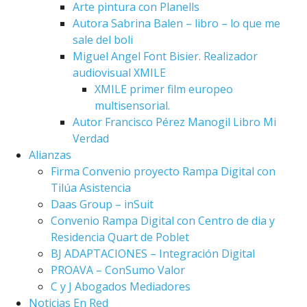
Arte pintura con Planells
Autora Sabrina Balen – libro – lo que me
sale del boli
Miguel Angel Font Bisier. Realizador
audiovisual XMILE
XMILE primer film europeo
multisensorial.
Autor Francisco Pérez Manogil Libro Mi
Verdad
Alianzas
Firma Convenio proyecto Rampa Digital con
Tilúa Asistencia
Daas Group – inSuit
Convenio Rampa Digital con Centro de dia y
Residencia Quart de Poblet
BJ ADAPTACIONES – Integración Digital
PROAVA – ConSumo Valor
C y J Abogados Mediadores
Noticias En Red