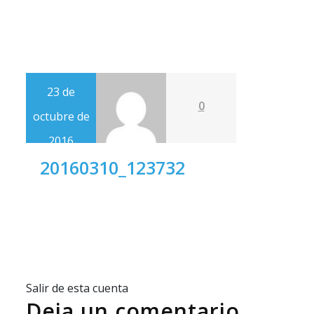
23 de
0
octubre de
2016
20160310_123732
Salir de esta cuenta
Deja un comentario