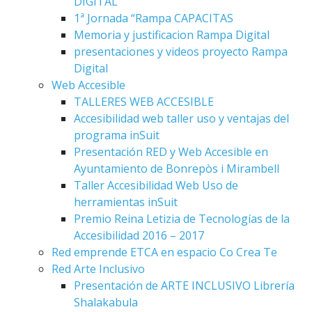
DIGITAL
1ª Jornada “Rampa CAPACITAS
Memoria y justificacion Rampa Digital
presentaciones y videos proyecto Rampa
Digital
Web Accesible
TALLERES WEB ACCESIBLE
Accesibilidad web taller uso y ventajas del
programa inSuit
Presentación RED y Web Accesible en
Ayuntamiento de Bonrepòs i Mirambell
Taller Accesibilidad Web Uso de
herramientas inSuit
Premio Reina Letizia de Tecnologías de la
Accesibilidad 2016 – 2017
Red emprende ETCA en espacio Co Crea Te
Red Arte Inclusivo
Presentación de ARTE INCLUSIVO Librería
Shalakabula