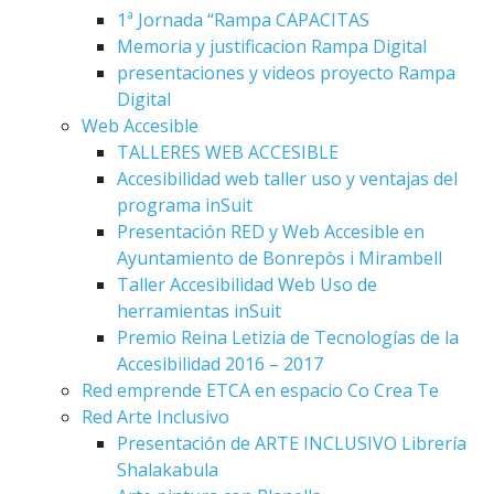
1ª Jornada “Rampa CAPACITAS
Memoria y justificacion Rampa Digital
presentaciones y videos proyecto Rampa
Digital
Web Accesible
TALLERES WEB ACCESIBLE
Accesibilidad web taller uso y ventajas del
programa inSuit
Presentación RED y Web Accesible en
Ayuntamiento de Bonrepòs i Mirambell
Taller Accesibilidad Web Uso de
herramientas inSuit
Premio Reina Letizia de Tecnologías de la
Accesibilidad 2016 – 2017
Red emprende ETCA en espacio Co Crea Te
Red Arte Inclusivo
Presentación de ARTE INCLUSIVO Librería
Shalakabula