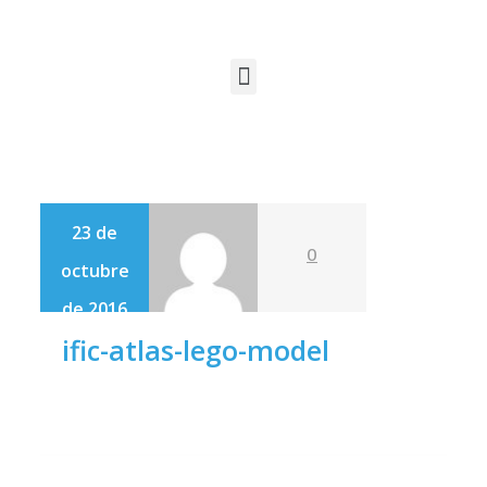
23 de
0
octubre
de 2016
ific-atlas-lego-model