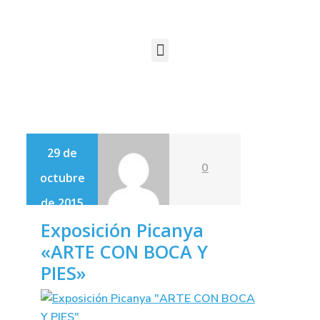
29 de
0
octubre
de 2015
Exposición Picanya
«ARTE CON BOCA Y
PIES»