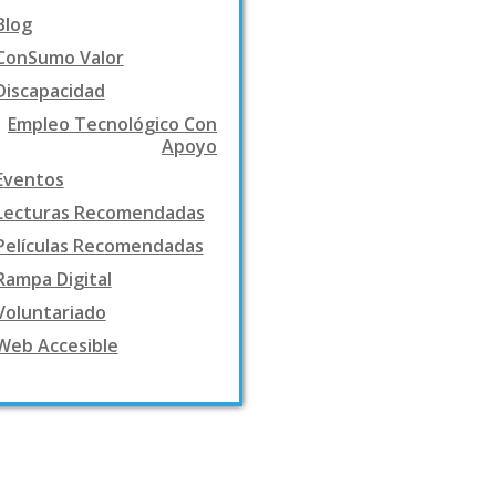
Blog
ConSumo Valor
Discapacidad
Empleo Tecnológico Con
Apoyo
Eventos
Lecturas Recomendadas
Películas Recomendadas
Rampa Digital
Voluntariado
Web Accesible