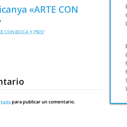
Picanya «ARTE CON
»
ntario
para publicar un comentario.
ctado