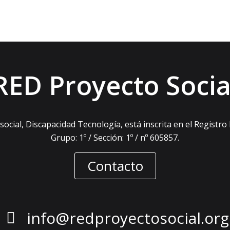
RED Proyecto Socia
ocial, Discapacidad Tecnología, está inscrita en el Registro
Grupo: 1º / Sección: 1º / nº 605857.
Contacto
info@redproyectosocial.org