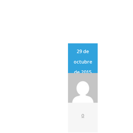
29 de
octubre
de 2015
0