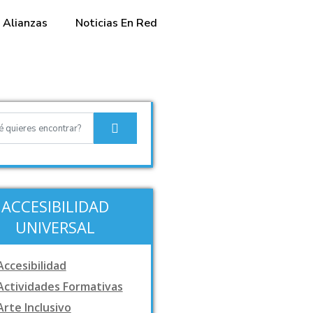
Alianzas
Noticias En Red
ACCESIBILIDAD
UNIVERSAL
Accesibilidad
Actividades Formativas
Arte Inclusivo