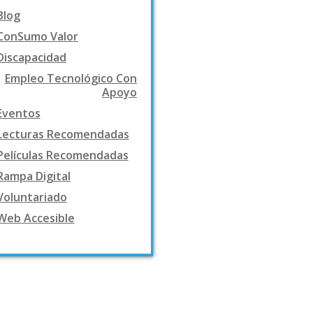
Blog
ConSumo Valor
Discapacidad
Empleo Tecnológico Con
Apoyo
Eventos
Lecturas Recomendadas
Películas Recomendadas
Rampa Digital
Voluntariado
Web Accesible