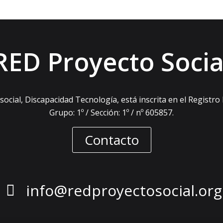
RED Proyecto Socia
ocial, Discapacidad Tecnología, está inscrita en el Registro
Grupo: 1º / Sección: 1º / nº 605857.
Contacto
info@redproyectosocial.org