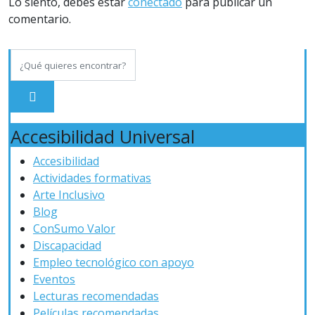
Lo siento, debes estar
conectado
para publicar un
comentario.
Accesibilidad Universal
Accesibilidad
Actividades formativas
Arte Inclusivo
Blog
ConSumo Valor
Discapacidad
Empleo tecnológico con apoyo
Eventos
Lecturas recomendadas
Películas recomendadas