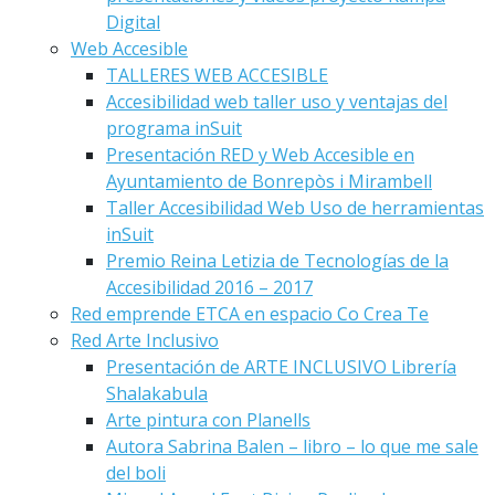
Digital
Web Accesible
TALLERES WEB ACCESIBLE
Accesibilidad web taller uso y ventajas del
programa inSuit
Presentación RED y Web Accesible en
Ayuntamiento de Bonrepòs i Mirambell
Taller Accesibilidad Web Uso de herramientas
inSuit
Premio Reina Letizia de Tecnologías de la
Accesibilidad 2016 – 2017
Red emprende ETCA en espacio Co Crea Te
Red Arte Inclusivo
Presentación de ARTE INCLUSIVO Librería
Shalakabula
Arte pintura con Planells
Autora Sabrina Balen – libro – lo que me sale
del boli