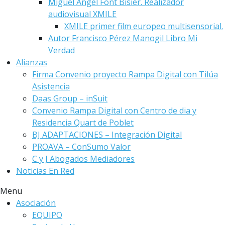
Miguel Angel Font Bisier. Realizador
audiovisual XMILE
XMILE primer film europeo multisensorial.
Autor Francisco Pérez Manogil Libro Mi
Verdad
Alianzas
Firma Convenio proyecto Rampa Digital con Tilúa
Asistencia
Daas Group – inSuit
Convenio Rampa Digital con Centro de dia y
Residencia Quart de Poblet
BJ ADAPTACIONES – Integración Digital
PROAVA – ConSumo Valor
C y J Abogados Mediadores
Noticias En Red
Menu
Asociación
EQUIPO