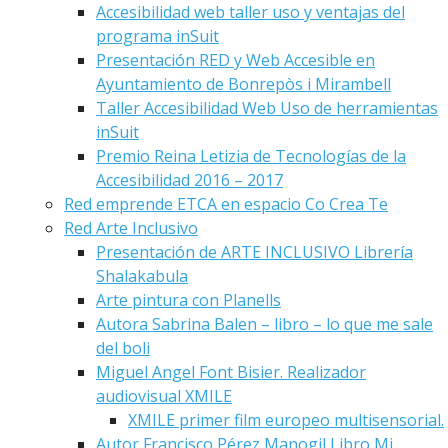
Accesibilidad web taller uso y ventajas del
programa inSuit
Presentación RED y Web Accesible en
Ayuntamiento de Bonrepòs i Mirambell
Taller Accesibilidad Web Uso de herramientas
inSuit
Premio Reina Letizia de Tecnologías de la
Accesibilidad 2016 – 2017
Red emprende ETCA en espacio Co Crea Te
Red Arte Inclusivo
Presentación de ARTE INCLUSIVO Librería
Shalakabula
Arte pintura con Planells
Autora Sabrina Balen – libro – lo que me sale
del boli
Miguel Angel Font Bisier. Realizador
audiovisual XMILE
XMILE primer film europeo multisensorial.
Autor Francisco Pérez Manogil Libro Mi