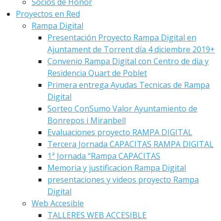
Socios de Honor
Proyectos en Red
Rampa Digital
Presentación Proyecto Rampa Digital en
Ajuntament de Torrent día 4 diciembre 2019+
Convenio Rampa Digital con Centro de dia y
Residencia Quart de Poblet
Primera entrega Ayudas Tecnicas de Rampa
Digital
Sorteo ConSumo Valor Ayuntamiento de
Bonrepos i Miranbell
Evaluaciones proyecto RAMPA DIGITAL
Tercera Jornada CAPACITAS RAMPA DIGITAL
1ª Jornada “Rampa CAPACITAS
Memoria y justificacion Rampa Digital
presentaciones y videos proyecto Rampa
Digital
Web Accesible
TALLERES WEB ACCESIBLE