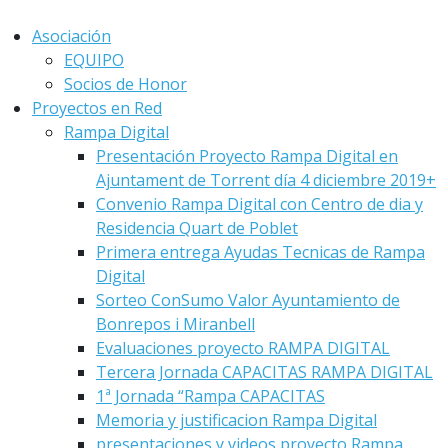
Asociación
EQUIPO
Socios de Honor
Proyectos en Red
Rampa Digital
Presentación Proyecto Rampa Digital en
Ajuntament de Torrent día 4 diciembre 2019+
Convenio Rampa Digital con Centro de dia y
Residencia Quart de Poblet
Primera entrega Ayudas Tecnicas de Rampa
Digital
Sorteo ConSumo Valor Ayuntamiento de
Bonrepos i Miranbell
Evaluaciones proyecto RAMPA DIGITAL
Tercera Jornada CAPACITAS RAMPA DIGITAL
1ª Jornada “Rampa CAPACITAS
Memoria y justificacion Rampa Digital
presentaciones y videos proyecto Rampa