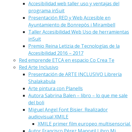
Accesibilidad web taller uso y ventajas del
programa inSuit
Presentación RED y Web Accesible en
Ayuntamiento de Bonrepòs i Mirambell
Taller Accesibilidad Web Uso de herramientas
inSuit
Premio Reina Letizia de Tecnologías de la
Accesibilidad 2016 – 2017
Red emprende ETCA en espacio Co Crea Te
Red Arte Inclusivo
Presentación de ARTE INCLUSIVO Librería
Shalakabula
Arte pintura con Planells
Autora Sabrina Balen – libro – lo que me sale
del boli
Miguel Angel Font Bisier. Realizador
audiovisual XMILE
XMILE primer film europeo multisensorial.
Autor Francisco Pérez Manogil Libro Mi