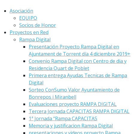
Asociación
EQUIPO
Socios de Honor
Proyectos en Red
Rampa Digital
Presentación Proyecto Rampa Digital en
Ajuntament de Torrent día 4 diciembre 2019+
Convenio Rampa Digital con Centro de dia y
Residencia Quart de Poblet
Primera entrega Ayudas Tecnicas de Rampa
Digital
Sorteo ConSumo Valor Ayuntamiento de
Bonrepos i Miranbell
Evaluaciones proyecto RAMPA DIGITAL
Tercera Jornada CAPACITAS RAMPA DIGITAL
1ª Jornada “Rampa CAPACITAS
Memoria y justificacion Rampa Digital
presentaciones y videos proyecto Rampa