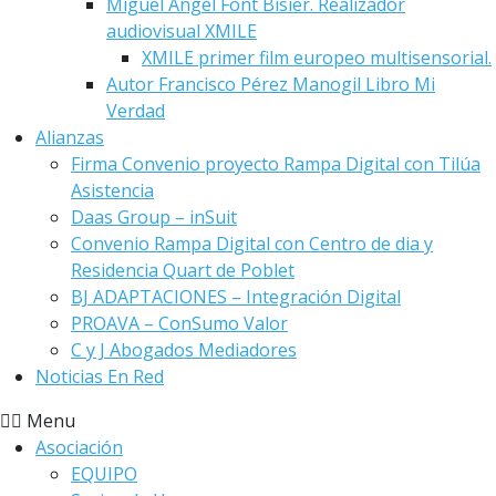
Miguel Angel Font Bisier. Realizador
audiovisual XMILE
XMILE primer film europeo multisensorial.
Autor Francisco Pérez Manogil Libro Mi
Verdad
Alianzas
Firma Convenio proyecto Rampa Digital con Tilúa
Asistencia
Daas Group – inSuit
Convenio Rampa Digital con Centro de dia y
Residencia Quart de Poblet
BJ ADAPTACIONES – Integración Digital
PROAVA – ConSumo Valor
C y J Abogados Mediadores
Noticias En Red
Menu
Asociación
EQUIPO