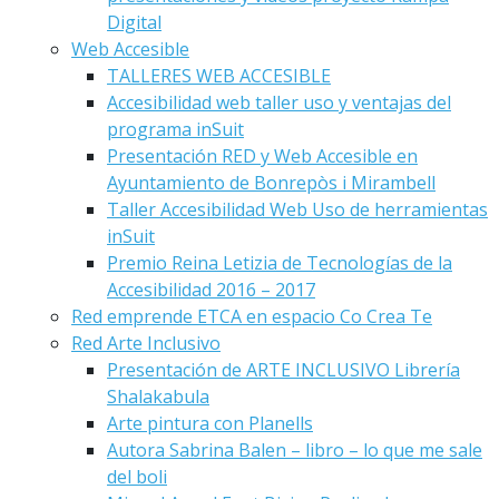
Digital
Web Accesible
TALLERES WEB ACCESIBLE
Accesibilidad web taller uso y ventajas del
programa inSuit
Presentación RED y Web Accesible en
Ayuntamiento de Bonrepòs i Mirambell
Taller Accesibilidad Web Uso de herramientas
inSuit
Premio Reina Letizia de Tecnologías de la
Accesibilidad 2016 – 2017
Red emprende ETCA en espacio Co Crea Te
Red Arte Inclusivo
Presentación de ARTE INCLUSIVO Librería
Shalakabula
Arte pintura con Planells
Autora Sabrina Balen – libro – lo que me sale
del boli