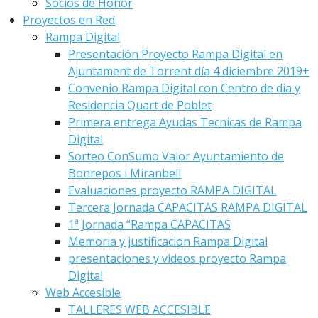
Socios de Honor
Proyectos en Red
Rampa Digital
Presentación Proyecto Rampa Digital en
Ajuntament de Torrent día 4 diciembre 2019+
Convenio Rampa Digital con Centro de dia y
Residencia Quart de Poblet
Primera entrega Ayudas Tecnicas de Rampa
Digital
Sorteo ConSumo Valor Ayuntamiento de
Bonrepos i Miranbell
Evaluaciones proyecto RAMPA DIGITAL
Tercera Jornada CAPACITAS RAMPA DIGITAL
1ª Jornada “Rampa CAPACITAS
Memoria y justificacion Rampa Digital
presentaciones y videos proyecto Rampa
Digital
Web Accesible
TALLERES WEB ACCESIBLE