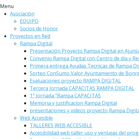
Menu
Asociación
EQUIPO
Socios de Honor
Proyectos en Red
Rampa Digital
Presentación Proyecto Rampa Digital en Ajunt
Convenio Rampa Digital con Centro de dia y Re
Primera entrega Ayudas Tecnicas de Rampa Dig
Sorteo ConSumo Valor Ayuntamiento de Bonre
Evaluaciones proyecto RAMPA DIGITAL
Tercera Jornada CAPACITAS RAMPA DIGITAL
1ª Jornada “Rampa CAPACITAS
Memoria y justificacion Rampa Digital
presentaciones y videos proyecto Rampa Digit
Web Accesible
TALLERES WEB ACCESIBLE
Accesibilidad web taller uso y ventajas del pro