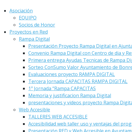
Asociación
EQUIPO
Socios de Honor
Proyectos en Red
Rampa Digital
Presentación Proyecto Rampa Digital en Ajunt
Convenio Rampa Digital con Centro de dia y Re
Primera entrega Ayudas Tecnicas de Rampa Dig
Sorteo ConSumo Valor Ayuntamiento de Bonre
Evaluaciones proyecto RAMPA DIGITAL
Tercera Jornada CAPACITAS RAMPA DIGITAL
1ª Jornada “Rampa CAPACITAS
Memoria y justificacion Rampa Digital
presentaciones y videos proyecto Rampa Digit
Web Accesible
TALLERES WEB ACCESIBLE
Accesibilidad web taller uso y ventajas del pro
Presentación RED y Web Accesible en Ayuntam