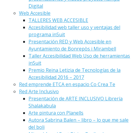
Digital
Web Accesible
TALLERES WEB ACCESIBLE
Accesibilidad web taller uso y ventajas del
programa inSuit
Presentación RED y Web Accesible en
Ayuntamiento de Bonrepòs i Mirambell
Taller Accesibilidad Web Uso de herramientas
inSuit
Premio Reina Letizia de Tecnologías de la
Accesibilidad 2016 – 2017
Red emprende ETCA en espacio Co Crea Te
Red Arte Inclusivo
Presentación de ARTE INCLUSIVO Librería
Shalakabula
Arte pintura con Planells
Autora Sabrina Balen – libro – lo que me sale
del boli