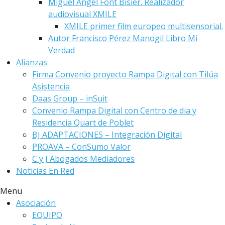
Miguel Angel Font Bisier. Realizador
audiovisual XMILE
XMILE primer film europeo multisensorial.
Autor Francisco Pérez Manogil Libro Mi
Verdad
Alianzas
Firma Convenio proyecto Rampa Digital con Tilúa
Asistencia
Daas Group – inSuit
Convenio Rampa Digital con Centro de dia y
Residencia Quart de Poblet
BJ ADAPTACIONES – Integración Digital
PROAVA – ConSumo Valor
C y J Abogados Mediadores
Noticias En Red
Menu
Asociación
EQUIPO