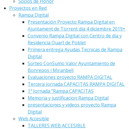
Socios de Honor
Proyectos en Red
Rampa Digital
Presentación Proyecto Rampa Digital en
Ajuntament de Torrent día 4 diciembre 2019+
Convenio Rampa Digital con Centro de dia y
Residencia Quart de Poblet
Primera entrega Ayudas Tecnicas de Rampa
Digital
Sorteo ConSumo Valor Ayuntamiento de
Bonrepos i Miranbell
Evaluaciones proyecto RAMPA DIGITAL
Tercera Jornada CAPACITAS RAMPA DIGITAL
1ª Jornada “Rampa CAPACITAS
Memoria y justificacion Rampa Digital
presentaciones y videos proyecto Rampa
Digital
Web Accesible
TALLERES WEB ACCESIBLE