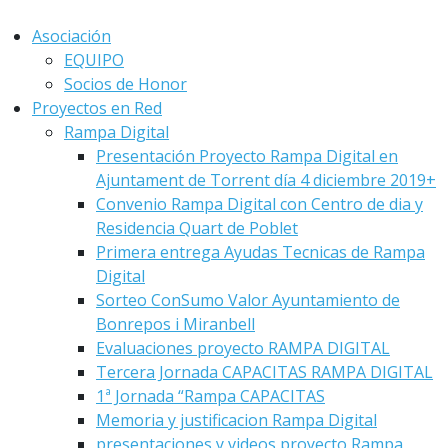
Asociación
EQUIPO
Socios de Honor
Proyectos en Red
Rampa Digital
Presentación Proyecto Rampa Digital en
Ajuntament de Torrent día 4 diciembre 2019+
Convenio Rampa Digital con Centro de dia y
Residencia Quart de Poblet
Primera entrega Ayudas Tecnicas de Rampa
Digital
Sorteo ConSumo Valor Ayuntamiento de
Bonrepos i Miranbell
Evaluaciones proyecto RAMPA DIGITAL
Tercera Jornada CAPACITAS RAMPA DIGITAL
1ª Jornada “Rampa CAPACITAS
Memoria y justificacion Rampa Digital
presentaciones y videos proyecto Rampa