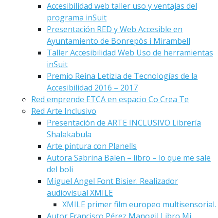
Accesibilidad web taller uso y ventajas del
programa inSuit
Presentación RED y Web Accesible en
Ayuntamiento de Bonrepòs i Mirambell
Taller Accesibilidad Web Uso de herramientas
inSuit
Premio Reina Letizia de Tecnologías de la
Accesibilidad 2016 – 2017
Red emprende ETCA en espacio Co Crea Te
Red Arte Inclusivo
Presentación de ARTE INCLUSIVO Librería
Shalakabula
Arte pintura con Planells
Autora Sabrina Balen – libro – lo que me sale
del boli
Miguel Angel Font Bisier. Realizador
audiovisual XMILE
XMILE primer film europeo multisensorial.
Autor Francisco Pérez Manogil Libro Mi