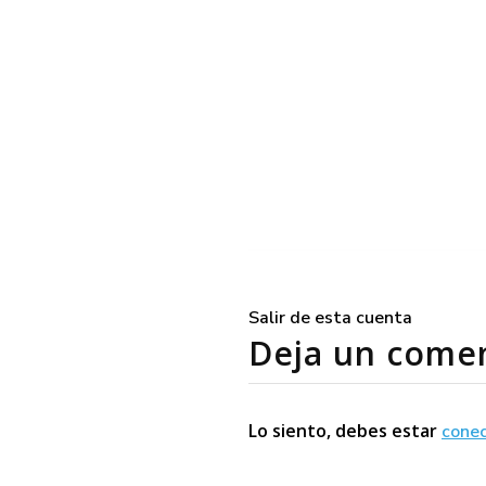
Salir de esta cuenta
Deja un come
Lo siento, debes estar
cone