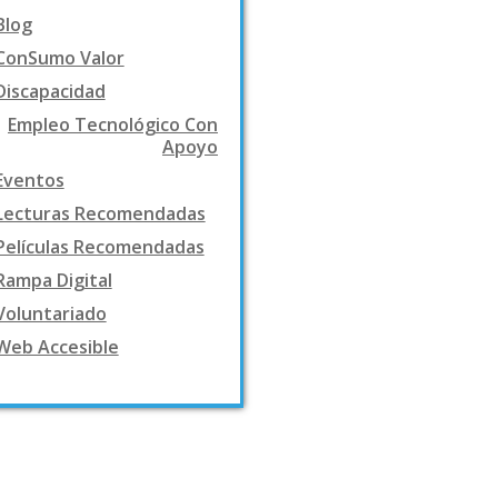
Blog
ConSumo Valor
Discapacidad
Empleo Tecnológico Con
Apoyo
Eventos
Lecturas Recomendadas
Películas Recomendadas
Rampa Digital
Voluntariado
Web Accesible