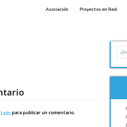
Asociación
Proyectos en Red
ntario
para publicar un comentario.
ctado