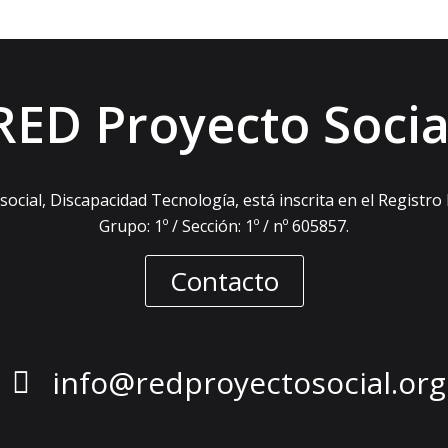
RED Proyecto Socia
ocial, Discapacidad Tecnología, está inscrita en el Registro
Grupo: 1º / Sección: 1º / nº 605857.
Contacto
info@redproyectosocial.org