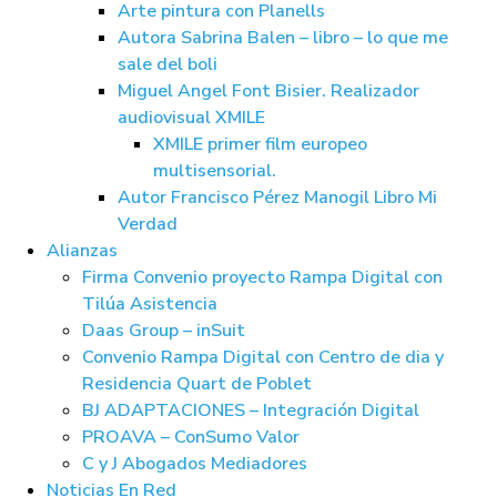
Arte pintura con Planells
Autora Sabrina Balen – libro – lo que me
sale del boli
Miguel Angel Font Bisier. Realizador
audiovisual XMILE
XMILE primer film europeo
multisensorial.
Autor Francisco Pérez Manogil Libro Mi
Verdad
Alianzas
Firma Convenio proyecto Rampa Digital con
Tilúa Asistencia
Daas Group – inSuit
Convenio Rampa Digital con Centro de dia y
Residencia Quart de Poblet
BJ ADAPTACIONES – Integración Digital
PROAVA – ConSumo Valor
C y J Abogados Mediadores
Noticias En Red