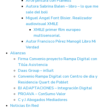
Arte pintura con Planells
Autora Sabrina Balen – libro – lo que me
sale del boli
Miguel Angel Font Bisier. Realizador
audiovisual XMILE
XMILE primer film europeo
multisensorial.
Autor Francisco Pérez Manogil Libro Mi
Verdad
Alianzas
Firma Convenio proyecto Rampa Digital con
Tilúa Asistencia
Daas Group – inSuit
Convenio Rampa Digital con Centro de dia y
Residencia Quart de Poblet
BJ ADAPTACIONES – Integración Digital
PROAVA – ConSumo Valor
C y J Abogados Mediadores
Noticias En Red