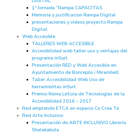
DIGITAL
1ª Jornada “Rampa CAPACITAS
Memoria y justificacion Rampa Digital
presentaciones y videos proyecto Rampa
Digital
Web Accesible
TALLERES WEB ACCESIBLE
Accesibilidad web taller uso y ventajas del
programa inSuit
Presentación RED y Web Accesible en
Ayuntamiento de Bonrepòs i Mirambell
Taller Accesibilidad Web Uso de
herramientas inSuit
Premio Reina Letizia de Tecnologías de la
Accesibilidad 2016 – 2017
Red emprende ETCA en espacio Co Crea Te
Red Arte Inclusivo
Presentación de ARTE INCLUSIVO Librería
Shalakabula