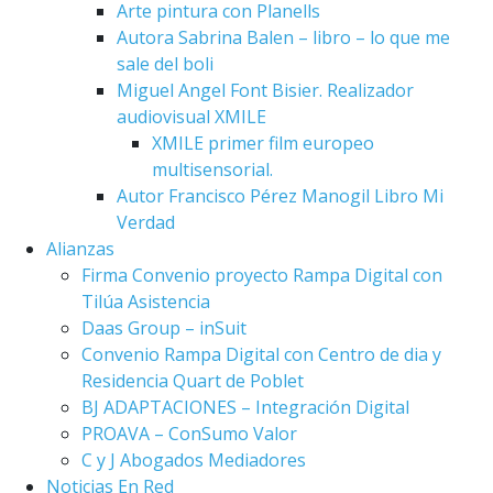
Arte pintura con Planells
Autora Sabrina Balen – libro – lo que me
sale del boli
Miguel Angel Font Bisier. Realizador
audiovisual XMILE
XMILE primer film europeo
multisensorial.
Autor Francisco Pérez Manogil Libro Mi
Verdad
Alianzas
Firma Convenio proyecto Rampa Digital con
Tilúa Asistencia
Daas Group – inSuit
Convenio Rampa Digital con Centro de dia y
Residencia Quart de Poblet
BJ ADAPTACIONES – Integración Digital
PROAVA – ConSumo Valor
C y J Abogados Mediadores
Noticias En Red