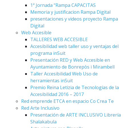
1ª Jornada “Rampa CAPACITAS
Memoria y justificacion Rampa Digital
presentaciones y videos proyecto Rampa
Digital
Web Accesible
TALLERES WEB ACCESIBLE
Accesibilidad web taller uso y ventajas del
programa inSuit
Presentación RED y Web Accesible en
Ayuntamiento de Bonrepòs i Mirambell
Taller Accesibilidad Web Uso de
herramientas inSuit
Premio Reina Letizia de Tecnologías de la
Accesibilidad 2016 – 2017
Red emprende ETCA en espacio Co Crea Te
Red Arte Inclusivo
Presentación de ARTE INCLUSIVO Librería
Shalakabula