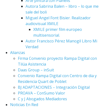
Arte pintura con Planells
Autora Sabrina Balen – libro – lo que me
sale del boli
Miguel Angel Font Bisier. Realizador
audiovisual XMILE
XMILE primer film europeo
multisensorial.
Autor Francisco Pérez Manogil Libro Mi
Verdad
Alianzas
Firma Convenio proyecto Rampa Digital con
Tilúa Asistencia
Daas Group – inSuit
Convenio Rampa Digital con Centro de dia y
Residencia Quart de Poblet
BJ ADAPTACIONES – Integración Digital
PROAVA – ConSumo Valor
C y J Abogados Mediadores
Noticias En Red