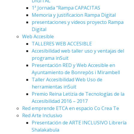
DIGITAL
1ª Jornada “Rampa CAPACITAS
Memoria y justificacion Rampa Digital
presentaciones y videos proyecto Rampa
Digital
Web Accesible
TALLERES WEB ACCESIBLE
Accesibilidad web taller uso y ventajas del
programa inSuit
Presentación RED y Web Accesible en
Ayuntamiento de Bonrepòs i Mirambell
Taller Accesibilidad Web Uso de
herramientas inSuit
Premio Reina Letizia de Tecnologías de la
Accesibilidad 2016 – 2017
Red emprende ETCA en espacio Co Crea Te
Red Arte Inclusivo
Presentación de ARTE INCLUSIVO Librería
Shalakabula