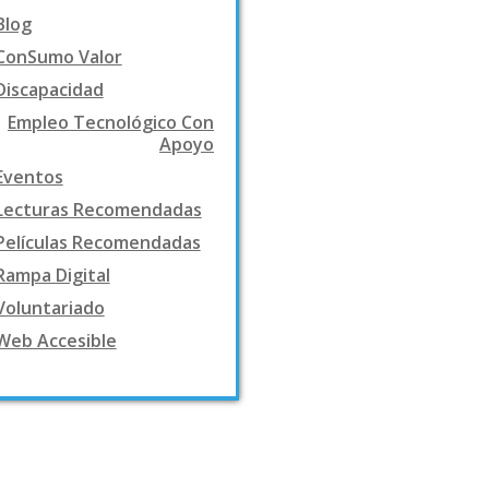
Blog
ConSumo Valor
Discapacidad
Empleo Tecnológico Con
Apoyo
Eventos
Lecturas Recomendadas
Películas Recomendadas
Rampa Digital
Voluntariado
Web Accesible