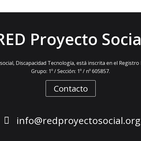
RED Proyecto Socia
ocial, Discapacidad Tecnología, está inscrita en el Registro
Grupo: 1º / Sección: 1º / nº 605857.
Contacto
info@redproyectosocial.org