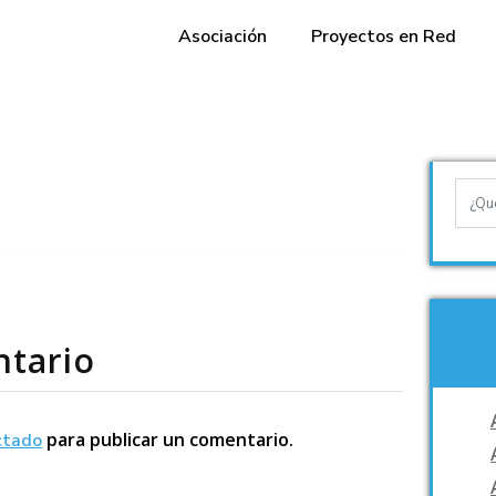
Asociación
Proyectos en Red
ntario
para publicar un comentario.
ctado