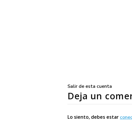
Salir de esta cuenta
Deja un come
Lo siento, debes estar
cone