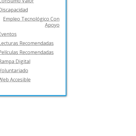
ConSumo Valor
Discapacidad
Empleo Tecnológico Con
Apoyo
Eventos
Lecturas Recomendadas
Películas Recomendadas
Rampa Digital
Voluntariado
Web Accesible