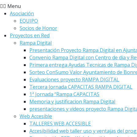
Menu
Asociación
EQUIPO
Socios de Honor
Proyectos en Red
Rampa Digital
Presentación Proyecto Rampa Digital en Ajunt
Convenio Rampa Digital con Centro de dia y Re
Primera entrega Ayudas Tecnicas de Rampa Dig
Sorteo ConSumo Valor Ayuntamiento de Bonre
Evaluaciones proyecto RAMPA DIGITAL
Tercera Jornada CAPACITAS RAMPA DIGITAL
1ª Jornada “Rampa CAPACITAS
Memoria y justificacion Rampa Digital
presentaciones y videos proyecto Rampa Digit
Web Accesible
TALLERES WEB ACCESIBLE
Accesibilidad web taller uso y ventajas del pro