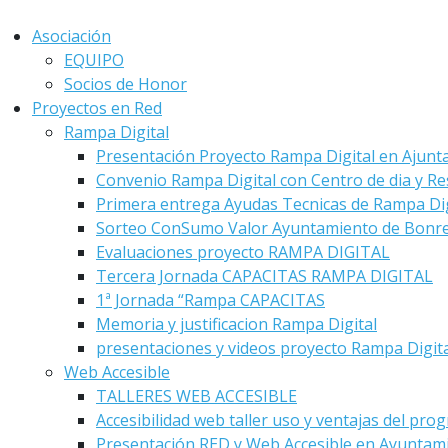
Asociación
EQUIPO
Socios de Honor
Proyectos en Red
Rampa Digital
Presentación Proyecto Rampa Digital en Ajunt
Convenio Rampa Digital con Centro de dia y Re
Primera entrega Ayudas Tecnicas de Rampa Dig
Sorteo ConSumo Valor Ayuntamiento de Bonre
Evaluaciones proyecto RAMPA DIGITAL
Tercera Jornada CAPACITAS RAMPA DIGITAL
1ª Jornada “Rampa CAPACITAS
Memoria y justificacion Rampa Digital
presentaciones y videos proyecto Rampa Digit
Web Accesible
TALLERES WEB ACCESIBLE
Accesibilidad web taller uso y ventajas del pro
Presentación RED y Web Accesible en Ayuntam