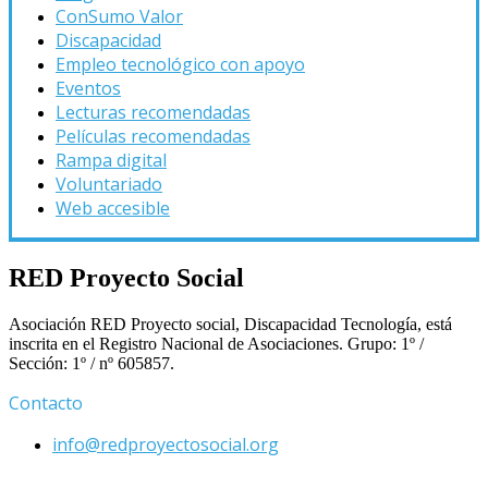
ConSumo Valor
Discapacidad
Empleo tecnológico con apoyo
Eventos
Lecturas recomendadas
Películas recomendadas
Rampa digital
Voluntariado
Web accesible
RED Proyecto Social
Asociación RED Proyecto social, Discapacidad Tecnología, está
inscrita en el Registro Nacional de Asociaciones. Grupo: 1º /
Sección: 1º / nº 605857.
Contacto
info@redproyectosocial.org