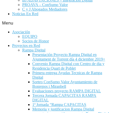
BJ ADAPTACIONES – Integración Digital
PROAVA – ConSumo Valor
C y J Abogados Mediadores
Noticias En Red
Menu
Asociación
EQUIPO
Socios de Honor
Proyectos en Red
Rampa Digital
Presentación Proyecto Rampa Digital en
Ajuntament de Torrent día 4 diciembre 2019+
Convenio Rampa Digital con Centro de dia y
Residencia Quart de Poblet
Primera entrega Ayudas Tecnicas de Rampa
Digital
Sorteo ConSumo Valor Ayuntamiento de
Bonrepos i Miranbell
Evaluaciones proyecto RAMPA DIGITAL
Tercera Jornada CAPACITAS RAMPA
DIGITAL
1ª Jornada “Rampa CAPACITAS
Memoria y justificacion Rampa Digital