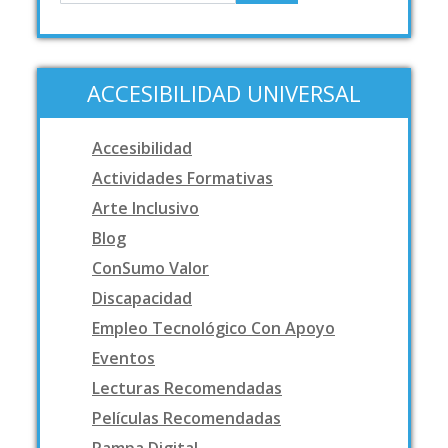
ACCESIBILIDAD UNIVERSAL
Accesibilidad
Actividades Formativas
Arte Inclusivo
Blog
ConSumo Valor
Discapacidad
Empleo Tecnológico Con Apoyo
Eventos
Lecturas Recomendadas
Películas Recomendadas