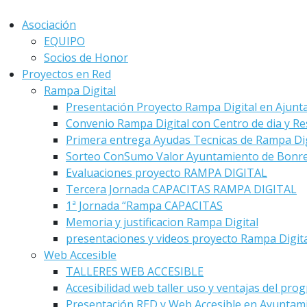
Asociación
EQUIPO
Socios de Honor
Proyectos en Red
Rampa Digital
Presentación Proyecto Rampa Digital en Ajunt
Convenio Rampa Digital con Centro de dia y Re
Primera entrega Ayudas Tecnicas de Rampa Dig
Sorteo ConSumo Valor Ayuntamiento de Bonre
Evaluaciones proyecto RAMPA DIGITAL
Tercera Jornada CAPACITAS RAMPA DIGITAL
1ª Jornada “Rampa CAPACITAS
Memoria y justificacion Rampa Digital
presentaciones y videos proyecto Rampa Digit
Web Accesible
TALLERES WEB ACCESIBLE
Accesibilidad web taller uso y ventajas del pro
Presentación RED y Web Accesible en Ayuntam