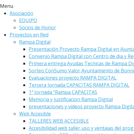
Menu
Asociación
EQUIPO
Socios de Honor
Proyectos en Red
Rampa Digital
Presentación Proyecto Rampa Digital en Ajunt
Convenio Rampa Digital con Centro de dia y Re
Primera entrega Ayudas Tecnicas de Rampa Dig
Sorteo ConSumo Valor Ayuntamiento de Bonre
Evaluaciones proyecto RAMPA DIGITAL
Tercera Jornada CAPACITAS RAMPA DIGITAL
1ª Jornada “Rampa CAPACITAS
Memoria y justificacion Rampa Digital
presentaciones y videos proyecto Rampa Digit
Web Accesible
TALLERES WEB ACCESIBLE
Accesibilidad web taller uso y ventajas del pro