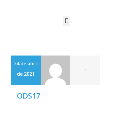
24 de abril
-
de 2021
ODS17