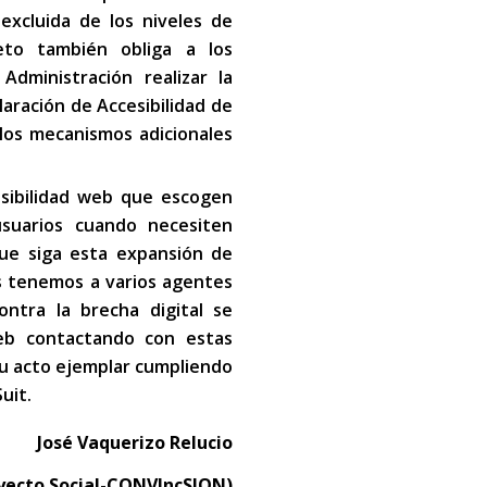
 excluida de los niveles de
reto también obliga a los
dministración realizar la
laración de Accesibilidad de
los mecanismos adicionales
sibilidad web que escogen
usuarios cuando necesiten
que siga esta expansión de
as tenemos a varios agentes
ntra la brecha digital se
web contactando con estas
 su acto ejemplar cumpliendo
uit.
José Vaquerizo Relucio
oyecto Social-CONVIncSION)