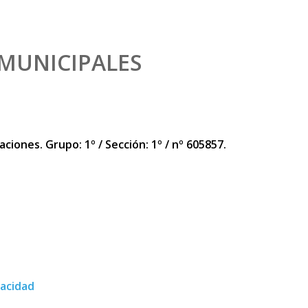
 MUNICIPALES
ciones. Grupo: 1º / Sección: 1º / nº 605857.
vacidad