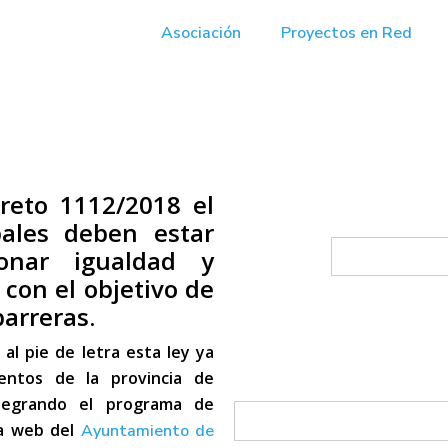
Asociación
Proyectos en Red
reto 1112/2018 el
ales deben estar
ionar igualdad y
con el objetivo de
barreras.
l pie de letra esta ley ya
ntos de la provincia de
integrando el programa de
la web del
Ayuntamiento de