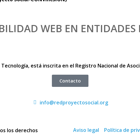
BILIDAD WEB EN ENTIDADES
Tecnología, está inscrita en el Registro Nacional de Asocia
Contacto
info@redproyectosocial.org
Aviso legal
Política de pri
os los derechos