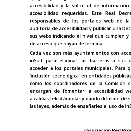
accesibilidad y la solicitud de información
accesibilidad requeridas. Este Real Dec
responsables de los portales web de la A
auditoria de accesibilidad y publicar una Dec
sus webs indicando el nivel que cumplen y 
de acceso que hayan determina.
Cada vez son más ayuntamientos con acce
inSuit para eliminar las barreras a sus 
acceder a los portales municipales. Para 
‘inclusión tecnológica’ en entidades públic
como los coordinadores de la Comisión co
encargan de fomentar la accesibilidad 
alcaldías felicitándolas y dando difusión de
las leyes, además de enseñarles el uso de inS
(Asociación Red Pr