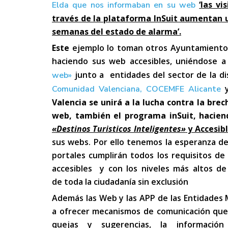
‘las v
Elda que nos informaban en su web
través de la plataforma InSuit aumentan 
semanas del estado de alarma’.
Este
ejemplo lo toman otros Ayuntamientos
haciendo sus web accesibles, uniéndose 
junto a entidades del sector de la d
web»
Comunidad Valenciana,
COCEMFE Alicante
Valencia se unirá a la lucha contra la brec
web, también el programa inSuit, hacien
«Destinos Turisticos Inteligentes»
y Accesib
sus webs. Por ello tenemos la esperanza d
portales cumplirán todos los requisitos de 
accesibles y con los niveles más altos de 
de toda la ciudadanía sin exclusión
Además las Web y las APP de las Entidades 
a ofrecer mecanismos de comunicación que f
quejas y sugerencias, la informació