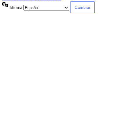
Idioma